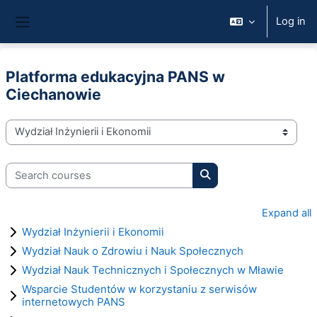
Skip to main content
Log in
Side panel
Platforma edukacyjna PANS w
Ciechanowie
Course categories
Search courses
Search courses
Expand all
Wydział Inżynierii i Ekonomii
Wydział Nauk o Zdrowiu i Nauk Społecznych
Wydział Nauk Technicznych i Społecznych w Mławie
Wsparcie Studentów w korzystaniu z serwisów
internetowych PANS